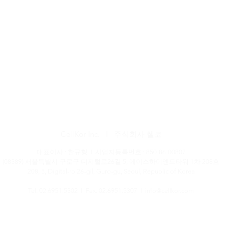
CellKor Inc. I 주식회사 쎌코
대표이사 : 한규형 I 사업자등록번호 : 850-86-00807
(08389) 서울특별시 구로구 디지털로26길 5, 에이스하이엔드타워 1차 208호
208, 5, Digital-ro 26-gil, Guro-gu, Seoul, Republic of Korea
Tel. 02.6951.5302 I Fax. 02.6951.5307 I
info@cellkor.com